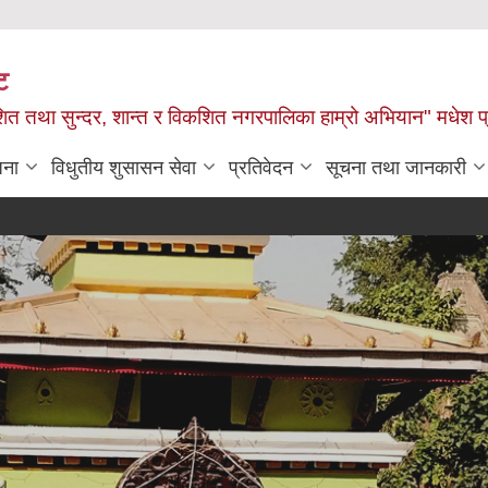
ट
ित तथा सुन्दर, शान्त र विकशित नगरपालिका हाम्रो अभियान" मधेश प
जना
विधुतीय शुसासन सेवा
प्रतिवेदन
सूचना तथा जानकारी
आ.व. 