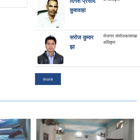
दिनेश प्रसाद
कुशवाहा
रोजगार संयोजक/शाखा
सरोज कुमार
अधिकृत
झा
more