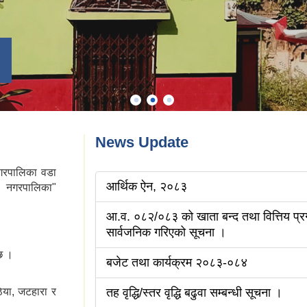
News Update
गरपालिका वडा
आर्थिक ऐन, २०८३
थ नगरपालिका"
आ.व. ०८२/०८३ को खाता बन्द तथा वित्तिय प्र
सार्वजनिक गरिएको सूचना ।
्छ ।
बजेट तथा कार्यक्रम २०८३-०८४
िया, जटहारा र
तह वृद्धि/स्तर वृद्धि बढुवा सम्बन्धी सूचना ।