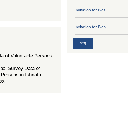
Invitation for Bids
Invitation for Bids
अन्य
a of Vulnerable Persons
pal Survey Data of
 Persons in Ishnath
sx