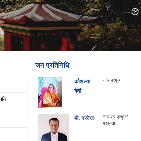
जन प्रतिनिधि
नगर प्रमुख
कौशल्या
देवी
गति
नगर उप प्रमुख/
मो. परवेज
प्रवक्ता