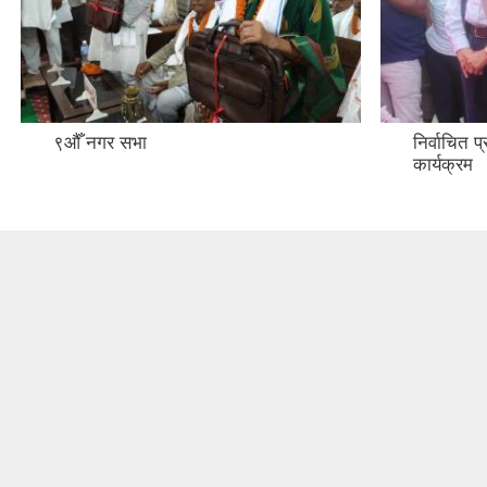
९औँ नगर सभा
निर्वाचित 
कार्यक्रम