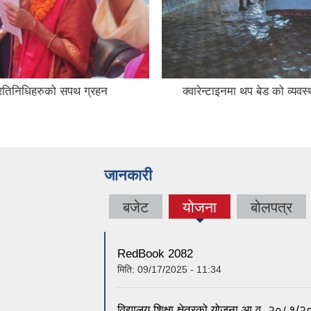
प्रतिनिधिहरुको सपथ ग्रहन
क्वारेन्टाइनमा थप बेड को व्यवस्
जानकारी
बजेट
योजना
बोलपत्र
(active
tab)
RedBook 2082
मिति:
09/17/2025 - 11:34
विद्यालय शिक्षा क्षेत्रको योजना आ.व. २०