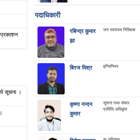
पदाधिकारी
जन स्वास्थ्य निरिक्षक
रबिन्द्र कुमार
ा प्रकाशन
झा
इन्जिनियर
बिरज मिश्र
को सूचना ।
सूचना तथा संचार
कृष्णा नन्दन
प्रविधि अधिकृत
 ।
कुमार
क.अधिकृत