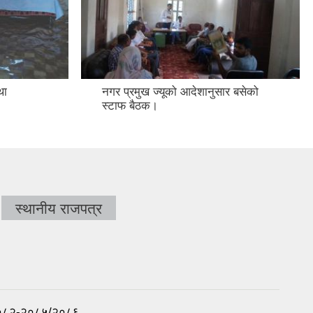
था
नगर प्रमुख ज्यूको आदेशानुसार बसेको
स्टाफ बैठक।
स्थानीय राजपत्र
८१/२०८२-२०८५/२०८६