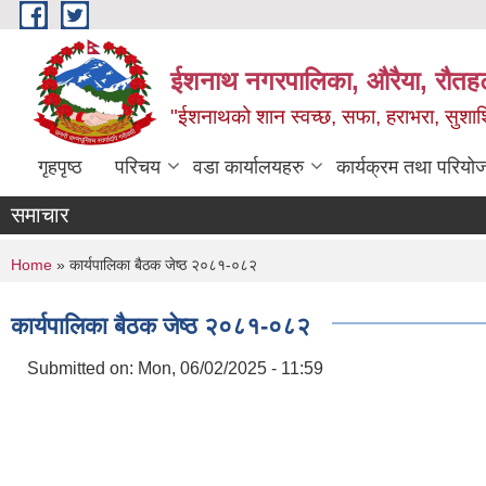
Skip to main content
ईशनाथ नगरपालिका, औरैया, रौतह
"ईशनाथको शान स्वच्छ, सफा, हराभरा, सुशाश
गृहपृष्ठ
परिचय
वडा कार्यालयहरु
कार्यक्रम तथा परियो
समाचार
You are here
Home
» कार्यपालिका बैठक जेष्ठ २०८१-०८२
कार्यपालिका बैठक जेष्ठ २०८१-०८२
Submitted on:
Mon, 06/02/2025 - 11:59