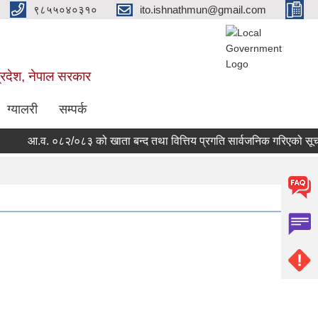
९८५५०४०३१०
ito.ishnathmun@gmail.com
्रदेश, नेपाल सरकार
ग्यालरी
सम्पर्क
आ.व. ०८२/०८३ को खाता बन्द तथा वित्तिय प्रगति सार्वजनिक गरिएको सूचना