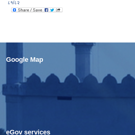
८१/८२
Google Map
eGov services