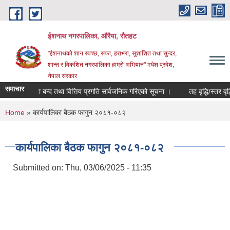
Skip to main content
ईशनाथ नगरपालिका, औरैया, रौतहट
"ईशनाथको शान स्वच्छ, सफा, हराभरा, सुशाशित तथा सुन्दर,
शान्त र विकशित नगरपालिका हाम्रो अभियान" मधेश प्रदेश,
नेपाल सरकार
समाचार
३ को खाता बन्द तथा वित्तिय प्रगति सार्वजनिक गरिएको सूचना ।
तह वृद्धि/स्तर वृद्ध
You are here
Home
» कार्यपालिका बैठक फागुन २०८१-०८२
कार्यपालिका बैठक फागुन २०८१-०८२
Submitted on:
Thu, 03/06/2025 - 11:35