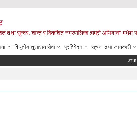
ट
ित तथा सुन्दर, शान्त र विकशित नगरपालिका हाम्रो अभियान" मधेश प
जना
विधुतीय शुसासन सेवा
प्रतिवेदन
सूचना तथा जानकारी
आ.व. ०८