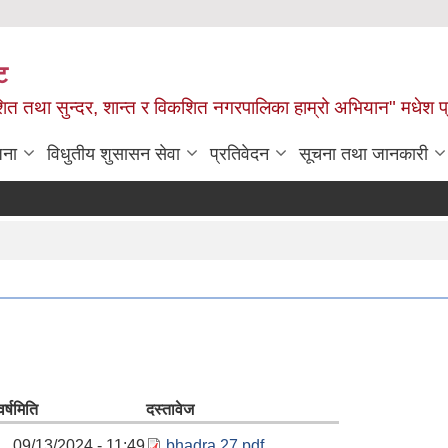
ट
ित तथा सुन्दर, शान्त र विकशित नगरपालिका हाम्रो अभियान" मधेश प
जना
विधुतीय शुसासन सेवा
प्रतिवेदन
सूचना तथा जानकारी
र्ष
मिति
दस्तावेज
09/13/2024 - 11:49
bhadra 27.pdf