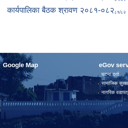
कार्यपालिका बैठक श्रावण २०८१-०८२
८१/८२
Pages
Google Map
eGov serv
घटना दर्ता
सामाजिक सुरक्ष
नागरिक वडापत्