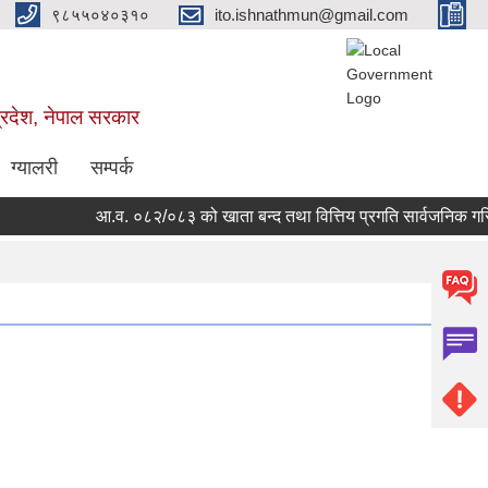
९८५५०४०३१०
ito.ishnathmun@gmail.com
्रदेश, नेपाल सरकार
ग्यालरी
सम्पर्क
आ.व. ०८२/०८३ को खाता बन्द तथा वित्तिय प्रगति सार्वजनिक गरि