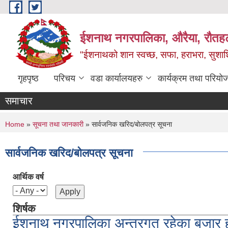
Skip to main content
ईशनाथ नगरपालिका, औरैया, रौतह
"ईशनाथको शान स्वच्छ, सफा, हराभरा, सुशाश
गृहपृष्ठ
परिचय
वडा कार्यालयहरु
कार्यक्रम तथा परियो
समाचार
You are here
Home
»
सूचना तथा जानकारी
» सार्वजनिक खरिद/बोलपत्र सूचना
सार्वजनिक खरिद/बोलपत्र सूचना
आर्थिक वर्ष
शिर्षक
ईशनाथ नगरपालिका अन्तरगत रहेका बजार हर