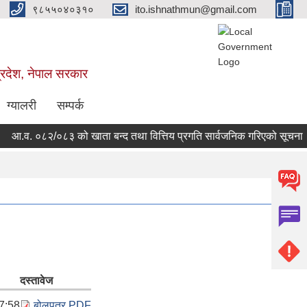
९८५५०४०३१०
ito.ishnathmun@gmail.com
्रदेश, नेपाल सरकार
ग्यालरी
सम्पर्क
आ.व. ०८२/०८३ को खाता बन्द तथा वित्तिय प्रगति सार्वजनिक गरिएको सूचना ।
दस्तावेज
7:58
बोलपत्र.PDF