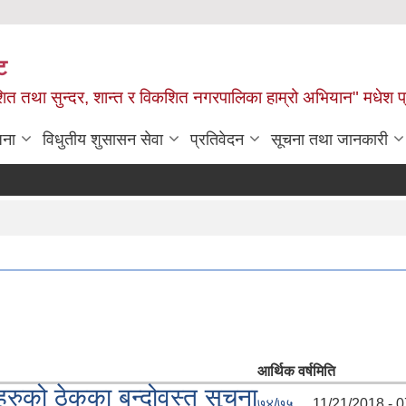
ट
ित तथा सुन्दर, शान्त र विकशित नगरपालिका हाम्रो अभियान" मधेश प
जना
विधुतीय शुसासन सेवा
प्रतिवेदन
सूचना तथा जानकारी
आर्थिक वर्ष
मिति
ुको ठेकका बन्दोवस्त सुचना
७४/७५
11/21/2018 - 0