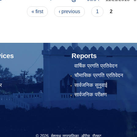
« first
‹ previous
1
2
ices
Reports
वार्षिक प्रगति प्रतिवेदन
ा
चौमासिक प्रगति प्रतिवेदन
र
सार्वजनिक सुनुवाई
सार्वजनिक परीक्षण
© 2026 ईशनाथ नगरपालिका, औरैया, रौतहट