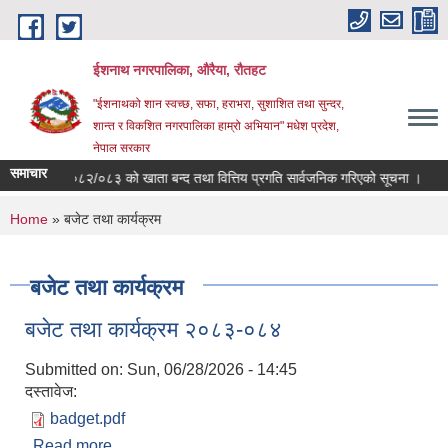
Skip to main content
ईशनाथ नगरपालिका, औरैया, रौतहट
"ईशनाथको शान स्वच्छ, सफा, हराभरा, सुशाशित तथा सुन्दर,
शान्त र विकशित नगरपालिका हाम्रो अभियान" मधेश प्रदेश,
नेपाल सरकार
समाचार
आ.व. ०८२/०८३ को खाता बन्द तथा वित्तिय प्रगति सार्वजनिक गरिएको सूचना ।
You are here
Home
» बजेट तथा कार्यक्रम
बजेट तथा कार्यक्रम
बजेट तथा कार्यक्रम २०८३-०८४
Submitted on:
Sun, 06/28/2026 - 14:45
दस्तावेज:
badget.pdf
Read more
about बजेट तथा कार्यक्रम २०८३-०८४