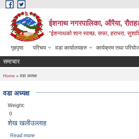
Skip to main content
ईशनाथ नगरपालिका, औरैया, रौतह
"ईशनाथको शान स्वच्छ, सफा, हराभरा, सुशाश
गृहपृष्ठ
परिचय
वडा कार्यालयहरु
कार्यक्रम तथा परियो
समाचार
You are here
Home
» वडा अध्यक्ष
वडा अध्यक्ष
Weight:
0
शेख खलीउल्लाह
Read more
about शेख खलीउल्लाह