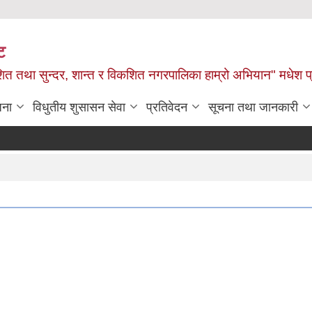
ट
ित तथा सुन्दर, शान्त र विकशित नगरपालिका हाम्रो अभियान" मधेश प
जना
विधुतीय शुसासन सेवा
प्रतिवेदन
सूचना तथा जानकारी