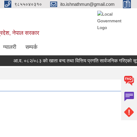
९८५५०४०३१०
ito.ishnathmun@gmail.com
्रदेश, नेपाल सरकार
ग्यालरी
सम्पर्क
आ.व. ०८२/०८३ को खाता बन्द तथा वित्तिय प्रगति सार्वजनिक गरिएको सूच