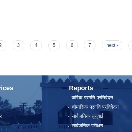
2
3
4
5
6
7
next ›
ices
Reports
वार्षिक प्रगति प्रतिवेदन
ा
चौमासिक प्रगति प्रतिवेदन
र
सार्वजनिक सुनुवाई
सार्वजनिक परीक्षण