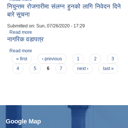
नियुन्तम रोजगारीमा संलग्न हुनको लागि निवेदन दिने
बारे सूचना
Submitted on:
Sun, 07/26/2020 - 17:29
Read more
about नियुन्तम रोजगारीमा संलग्न हुनको लागि निवेदन दिने
नागरिक वडापत्र
बारे सूचना
Read more
about नागरिक वडापत्र
Pages
« first
‹ previous
1
2
3
4
5
6
7
next ›
last »
Google Map