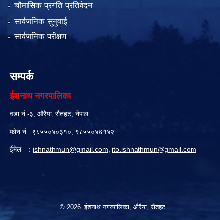
चौमासिक प्रगति प्रतिवेदन
सार्वजनिक सुनुवाई
सार्वजनिक परीक्षण
सम्पर्क
ईशनाथ नगरपालिका
वडा नं.-३, औरैया, रौतहट, नेपाल
फोन नं : ९८५५०४०३१०, ९८५५०४७१४२
ईमेल :
ishnathmun@gmail.com
,
ito.ishnathmun@gmail.com
© 2026 ईशनाथ नगरपालिका, औरैया, रौतहट