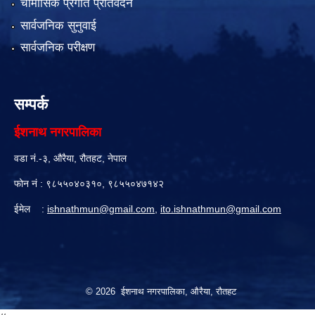
चौमासिक प्रगति प्रतिवेदन
सार्वजनिक सुनुवाई
सार्वजनिक परीक्षण
सम्पर्क
ईशनाथ नगरपालिका
वडा नं.-३, औरैया, रौतहट, नेपाल
फोन नं : ९८५५०४०३१०, ९८५५०४७१४२
ईमेल :
ishnathmun@gmail.com
,
ito.ishnathmun@gmail.com
© 2026 ईशनाथ नगरपालिका, औरैया, रौतहट