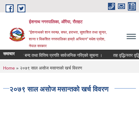
Skip to main content
ईशनाथ नगरपालिका, औरैया, रौतहट
"ईशनाथको शान स्वच्छ, सफा, हराभरा, सुशाशित तथा सुन्दर,
शान्त र विकशित नगरपालिका हाम्रो अभियान" मधेश प्रदेश,
नेपाल सरकार
समाचार
३ को खाता बन्द तथा वित्तिय प्रगति सार्वजनिक गरिएको सूचना ।
तह वृद्धि/स्तर वृद्ध
You are here
Home
» २०७९ साल असोज मसान्तको खर्च विवरण
२०७९ साल असोज मसान्तको खर्च विवरण