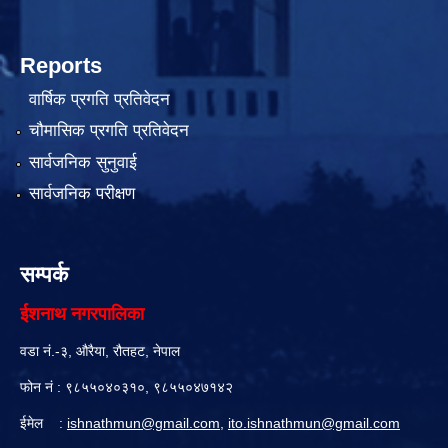
Reports
वार्षिक प्रगति प्रतिवेदन
चौमासिक प्रगति प्रतिवेदन
सार्वजनिक सुनुवाई
सार्वजनिक परीक्षण
सम्पर्क
ईशनाथ नगरपालिका
वडा नं.-३, औरैया, रौतहट, नेपाल
फोन नं : ९८५५०४०३१०, ९८५५०४७१४२
ईमेल :
ishnathmun@gmail.com
,
ito.ishnathmun@gmail.com