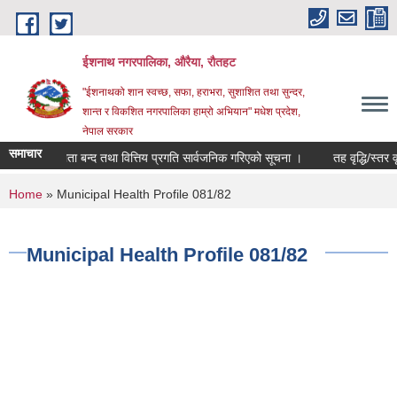
Skip to main content
ईशनाथ नगरपालिका, औरैया, रौतहट
"ईशनाथको शान स्वच्छ, सफा, हराभरा, सुशाशित तथा सुन्दर,
शान्त र विकशित नगरपालिका हाम्रो अभियान" मधेश प्रदेश,
नेपाल सरकार
समाचार
०८३ को खाता बन्द तथा वित्तिय प्रगति सार्वजनिक गरिएको सूचना ।
तह वृद्धि/स्तर वृद
You are here
Home
» Municipal Health Profile 081/82
Municipal Health Profile 081/82