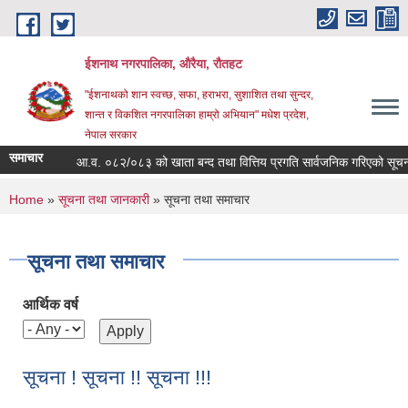
Skip to main content
ईशनाथ नगरपालिका, औरैया, रौतहट
"ईशनाथको शान स्वच्छ, सफा, हराभरा, सुशाशित तथा सुन्दर,
शान्त र विकशित नगरपालिका हाम्रो अभियान" मधेश प्रदेश,
नेपाल सरकार
समाचार
आ.व. ०८२/०८३ को खाता बन्द तथा वित्तिय प्रगति सार्वजनिक गरिएको सूचना 
You are here
Home
»
सूचना तथा जानकारी
» सूचना तथा समाचार
सूचना तथा समाचार
आर्थिक वर्ष
सूचना ! सूचना !! सूचना !!!