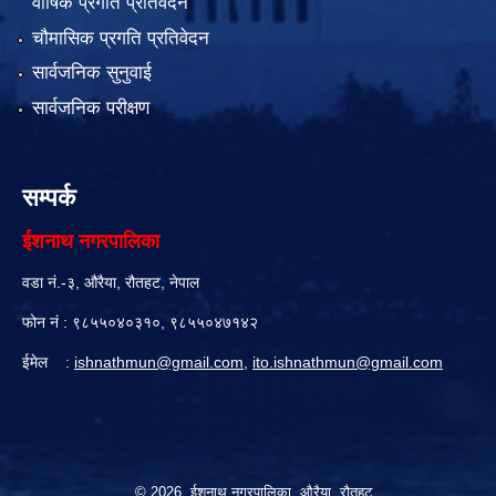
वार्षिक प्रगति प्रतिवेदन
चौमासिक प्रगति प्रतिवेदन
सार्वजनिक सुनुवाई
सार्वजनिक परीक्षण
सम्पर्क
ईशनाथ नगरपालिका
वडा नं.-३, औरैया, रौतहट, नेपाल
फोन नं : ९८५५०४०३१०, ९८५५०४७१४२
ईमेल :
ishnathmun@gmail.com
,
ito.ishnathmun@gmail.com
© 2026 ईशनाथ नगरपालिका, औरैया, रौतहट