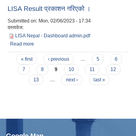
LISA Result प्रकाशन गरिएको ।
Submitted on:
Mon, 02/06/2023 - 17:34
दस्तावेज:
LISA Nepal - Dashboard admin.pdf
Read more
about LISA Result प्रकाशन गरिएको ।
Pages
« first
‹ previous
…
5
6
7
8
9
10
11
12
13
…
next ›
last »
Google Map