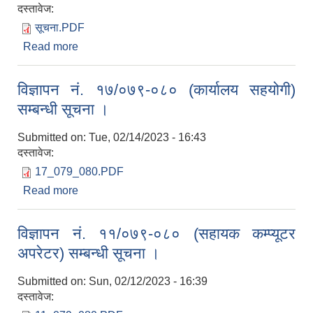
दस्तावेज:
सूचना.PDF
Read more
about विज्ञापन नं. १८/०७९-०८०, १९/०७९-०८० र
२०/०७९-०८० (नगर प्रहरी ईन्चार्ज, नगर प्रहरी जवान र
नगर महिला प्रहरी) को शारिरीक तन्दुरुस्ती परीक्षण सम्बन्धी
विज्ञापन नं. १७/०७९-०८० (कार्यालय सहयोगी)
सूचना ।
सम्बन्धी सूचना ।
Submitted on:
Tue, 02/14/2023 - 16:43
दस्तावेज:
17_079_080.PDF
Read more
about विज्ञापन नं. १७/०७९-०८० (कार्यालय सहयोगी)
सम्बन्धी सूचना ।
विज्ञापन नं. ११/०७९-०८० (सहायक कम्प्यूटर
अपरेटर) सम्बन्धी सूचना ।
Submitted on:
Sun, 02/12/2023 - 16:39
दस्तावेज: