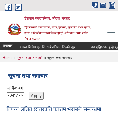
Skip to main content
ईशनाथ नगरपालिका, औरैया, रौतहट
"ईशनाथको शान स्वच्छ, सफा, हराभरा, सुशाशित तथा सुन्दर,
शान्त र विकशित नगरपालिका हाम्रो अभियान" मधेश प्रदेश,
नेपाल सरकार
समाचार
 खाता बन्द तथा वित्तिय प्रगति सार्वजनिक गरिएको सूचना ।
तह वृद्धि/स्तर वृद्धि बढु
You are here
Home
»
सूचना तथा जानकारी
» सूचना तथा समाचार
सूचना तथा समाचार
आर्थिक वर्ष
विपन्न लक्षित छात्रवृति फाराम भराउने सम्बन्धमा ।