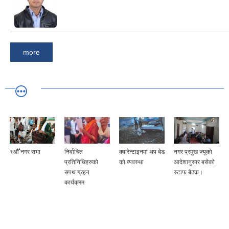
more
९औँ नगर सभा
निर्वाचित
क्वारेन्टाइनमा थप बेड
नगर प्रमुख ज्यूको
प्रतिनिधिहरुको
को व्यवस्था
आदेशानुसार बसेको
सपथ ग्रहन
स्टाफ बैठक।
कार्यक्रम