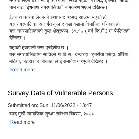
नगरपालिका वडा नं.-३ औरैयामा स्तिथ रहेको प्रशिद्ध ईशनाथ मठको
नाम बाट "ईशनाथ नगरपालिका" नामकरण भएको देखिन्छ।
ईशनाथ नगरपालिकाको स्थापना: २०७३ सालमा भएको हो ।
यस नगरपालिका अन्तर्गत कुल ९ वडा वडामा विभाजित गरिएको हो ।
यस नगरपालिकाको कुल क्षेत्रफल: ३५.१७ ( वर्ग कि.मी.) मा फैलिएको
देखिन्छ ।
यहाको हवापानी उष्ण प्रदेशीय छ ।
यस नगरपालिकामा साविको गा.वि.स.: बन्जरहा, डुमरीया पराेहा, औरैया,
मठिया, जटहारा र जोकाहा लाई समावेश गरिएको देखिन्छ ।
Read more
about संक्षिप्त परिचय
Survey Data of Vulnerable Persons
Submitted on:
Sun, 11/06/2022 - 13:47
वपद् मुखी सामाजिक सुरक्षा सर्वेक्षण विवरण, २०७८
Read more
about Survey Data of Vulnerable Persons