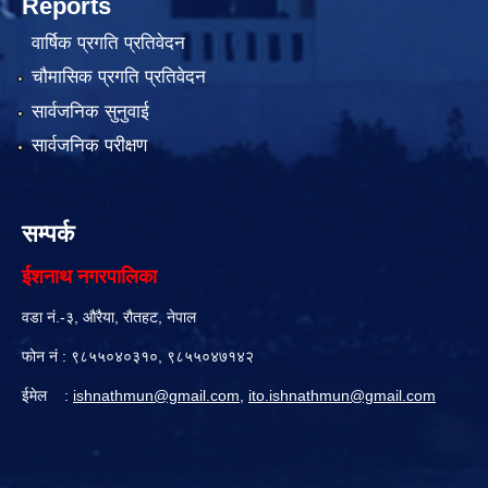
Reports
वार्षिक प्रगति प्रतिवेदन
चौमासिक प्रगति प्रतिवेदन
सार्वजनिक सुनुवाई
सार्वजनिक परीक्षण
सम्पर्क
ईशनाथ नगरपालिका
वडा नं.-३, औरैया, रौतहट, नेपाल
फोन नं : ९८५५०४०३१०, ९८५५०४७१४२
ईमेल :
ishnathmun@gmail.com
,
ito.ishnathmun@gmail.com